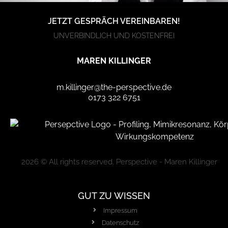
JETZT GESPRÄCH VEREINBAREN!
UNVERBINDLICH UND KOSTENFREI
MAREN KILLINGER
m.killinger@the-perspective.de
0173 322 6751
2026 © All rights reserved. Perspective - Maren Killinger
GUT ZU WISSEN
Impressum
Datenschutz