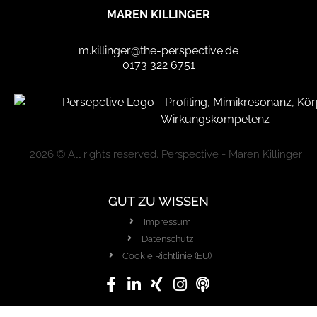
MAREN KILLINGER
m.killinger@the-perspective.de
0173 322 6751
2026 © All rights reserved. Perspective - Maren Killinger
GUT ZU WISSEN
Impressum
Datenschutz
Cookie Richtlinie (EU)