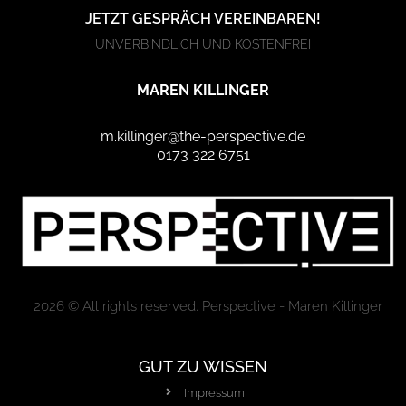
JETZT GESPRÄCH VEREINBAREN!
UNVERBINDLICH UND KOSTENFREI
MAREN KILLINGER
m.killinger@the-perspective.de
0173 322 6751
2026 © All rights reserved. Perspective - Maren Killinger
GUT ZU WISSEN
Impressum