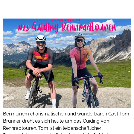
Podcast #23: Guiding – Rennradtouren mit Tom Brunner
Bei meinem charismatischen und wunderbaren Gast Tom
Brunner dreht es sich heute um das Guiding von
Rennradtouren. Tom ist ein leidenschaftlicher