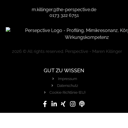
m.killinger@the-perspective.de
0173 322 6751
2026 © All rights reserved. Perspective - Maren Killinger
GUT ZU WISSEN
Impressum
Datenschutz
Cookie Richtlinie (EU)