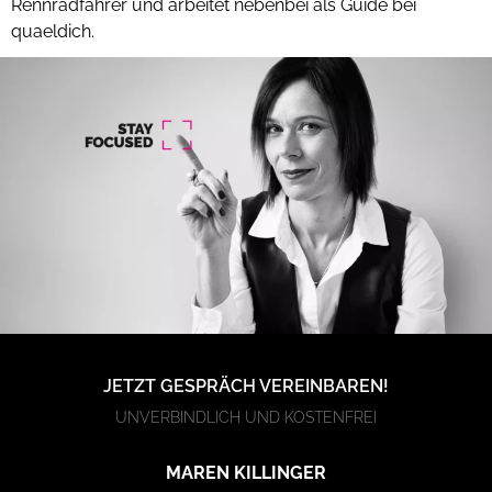
Rennradfahrer und arbeitet nebenbei als Guide bei
quaeldich.
JETZT GESPRÄCH VEREINBAREN!
UNVERBINDLICH UND KOSTENFREI
MAREN KILLINGER