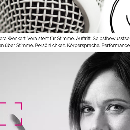
era Wenkert. Vera steht für Stimme, Auftritt, Selbstbewussts
sen über Stimme, Persönlichkeit, Körpersprache, Performanc