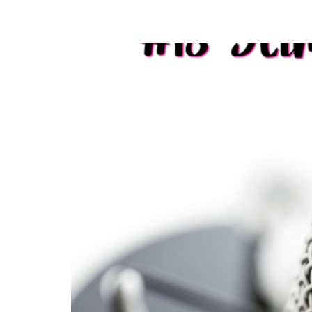
Podcast #18: Stimme, Kommunikation & Charis