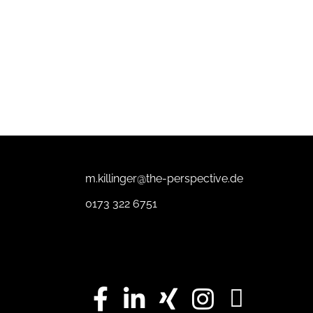
m.killinger@the-perspective.de
0173 322 6751