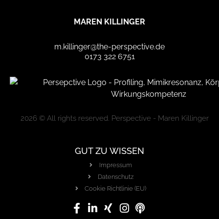
MAREN KILLINGER
m.killinger@the-perspective.de
0173 322 6751
2026 © All rights reserved. Perspective - Maren Killinger
GUT ZU WISSEN
Impressum
Datenschutz
Cookie Richtlinie (EU)