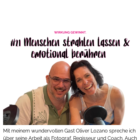
Podcast #21: Menschen in ihr persönliches Licht rücken &
strahlen lassen mit Oliver Lozano
Mit meinem wundervollen Gast Oliver Lozano spreche ich
über seine Arbeit als Fotograf, Regisseur und Coach. Auch