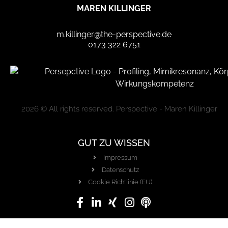
MAREN KILLINGER
m.killinger@the-perspective.de
0173 322 6751
2026 © All rights reserved. Perspective - Maren Killinger
GUT ZU WISSEN
Impressum
Datenschutz
Cookie Richtlinie (EU)