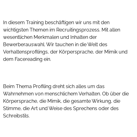
Recruiter Exclusive
In diesem Training beschäftigen wir uns mit den
wichtigsten Themen im Recruitingsprozess. Mit allen
wesentlichen Merkmalen und Inhalten der
Bewerberauswahl. Wir tauchen in die Welt des
Verhaltensprofilings, der Körpersprache, der Mimik und
dem Facereading ein.
Profiling Master Training
Beim Thema Profiling dreht sich alles um das
Wahrnehmen von menschlichem Verhalten. Ob über die
Körpersprache, die Mimik, die gesamte Wirkung, die
Stimme, die Art und Weise des Sprechens oder des
Schreibstils.
Profiling Expert Training