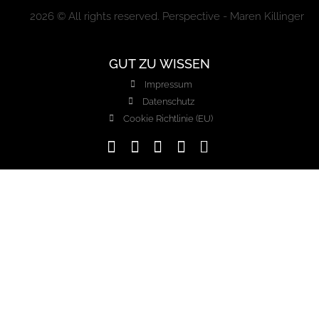
2026 © All rights reserved. Perspective - Maren Killinger
GUT ZU WISSEN
Impressum
Datenschutz
Cookie Richtlinie (EU)