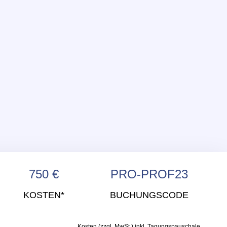
750 €
PRO-PROF23
KOSTEN*
BUCHUNGSCODE
Kosten
(zzgl. MwSt.) inkl. Tagungspauschale