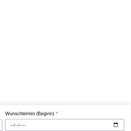
n
Wunschtermin (Beginn)