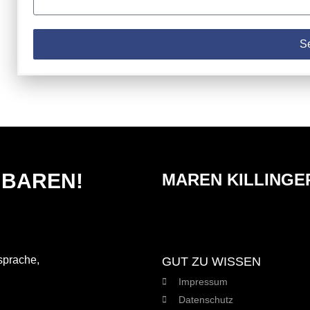
S
NBAREN!
MAREN KILLINGE
GUT ZU WISSEN
Impressum
Datenschutz