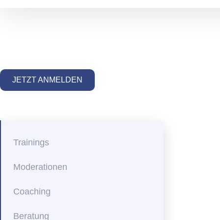
JETZT ANMELDEN
Trainings
Moderationen
Coaching
Beratung