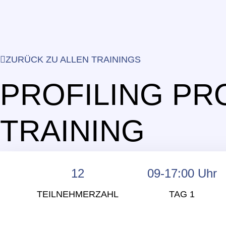
ZURÜCK ZU ALLEN TRAININGS
PROFILING PR
TRAINING
12
09-17:00 Uhr
TEILNEHMERZAHL
TAG 1