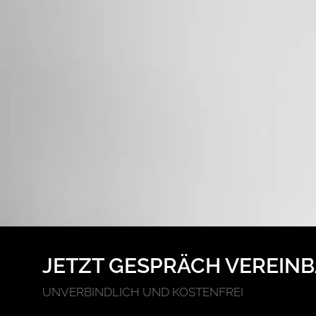
JETZT GESPRÄCH VEREINB
UNVERBINDLICH UND KOSTENFREI