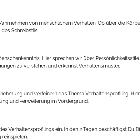
 Wahrnehmen von menschlichem Verhalten. Ob über die Körper
des Schreibstils.
r Menschenkenntnis. Hier sprechen wir über Persönlichkeitssti
ngen zu verstehen und erkennst Verhaltensmuster.
hrnehmung und verfeinern das Thema Verhaltensprofiling. Hi
ung und -erweiterung im Vordergrund.
 des Verhaltensprofilings ein. In den 2 Tagen beschäftigst Du Di
 reinspielen.